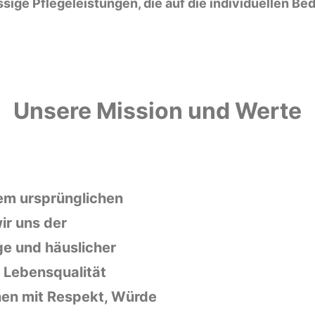
ssige Pflegeleistungen, die auf die individuellen B
Unsere Mission und Werte
dem ursprünglichen
ir uns der
ge und häuslicher
e Lebensqualität
hnen mit Respekt, Würde