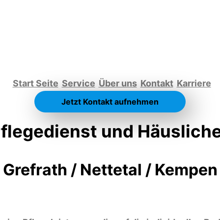
Start Seite
Service
Über uns
Kontakt
Karriere
Jetzt Kontakt aufnehmen
flegedienst und Häusliche
Grefrath / Nettetal / Kempen