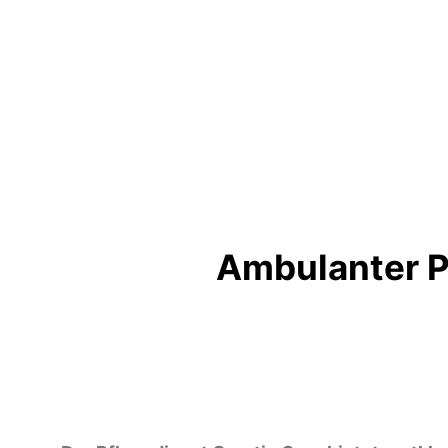
Zum
Inhalt
springen
Ambulanter P