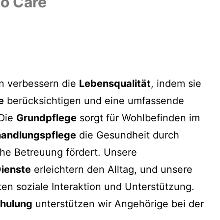
io Care
n verbessern die
Lebensqualität
, indem sie
e
berücksichtigen und eine umfassende
 Die
Grundpflege
sorgt für Wohlbefinden im
andlungspflege
die Gesundheit durch
he Betreuung fördert. Unsere
Dienste
erleichtern den Alltag, und unsere
en soziale Interaktion und Unterstützung.
chulung
unterstützen wir Angehörige bei der