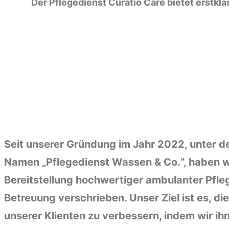
Der Pflegedienst Curatio Care bietet erstkla
Seit unserer Gründung im Jahr 2022, unter 
Namen „Pflegedienst Wassen & Co.“, haben w
Bereitstellung hochwertiger ambulanter Pfle
Betreuung verschrieben. Unser Ziel ist es, di
unserer Klienten zu verbessern, indem wir i