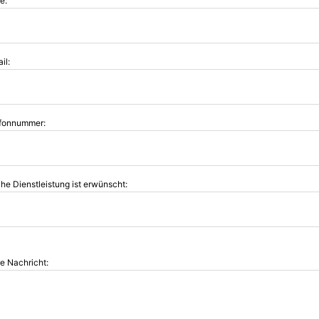
e:
il:
fonnummer:
he Dienstleistung ist erwünscht:
re Nachricht: