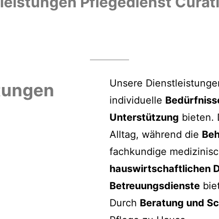
leistungen Pflegedienst Curat
Unsere Dienstleistunge
tungen
individuelle
Bedürfniss
Unterstützung
bieten.
Alltag, während die
Beh
fachkundige medizinisc
hauswirtschaftlichen 
Betreuungsdienste
biet
Durch
Beratung und S